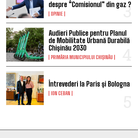
despre ”Comisionul” din gaz ?
OPINIE
Audieri Publice pentru Planul
de Mobilitate Urbană Durabilă
Chișinău 2030
PRIMĂRIA MUNICIPIULUI CHIȘINĂU
Întrevederi la Paris și Bologna
ION CEBAN