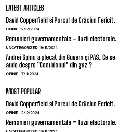
LATEST ARTICLES
David Copperfield si Porcul de Crăciun Fericit.
OPINIE
12/12/2024
Remanieri guvernamentale = Iluzii electorale.
UNCATEGORIZED
19/11/2024
Andrei Spînu a plecat din Guvern și PAS. Ce se
aude despre ”Comisionul” din gaz ?
OPINIE
17/11/2024
MOST POPULAR
David Copperfield si Porcul de Crăciun Fericit.
OPINIE
12/12/2024
Remanieri guvernamentale = Iluzii electorale.
UNCATEGORIZED
19/11/2024