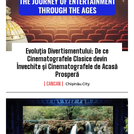
Evoluția Divertismentului: De ce
Cinematografele Clasice devin
Învechite și Cinematografele de Acasă
Prosperă
CANCAN
Chișinău.City