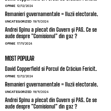
OPINIE
12/12/2024
Remanieri guvernamentale = Iluzii electorale.
UNCATEGORIZED
19/11/2024
Andrei Spînu a plecat din Guvern și PAS. Ce se
aude despre ”Comisionul” din gaz ?
OPINIE
17/11/2024
MOST POPULAR
David Copperfield si Porcul de Crăciun Fericit.
OPINIE
12/12/2024
Remanieri guvernamentale = Iluzii electorale.
UNCATEGORIZED
19/11/2024
Andrei Spînu a plecat din Guvern și PAS. Ce se
aude despre ”Comisionul” din gaz ?