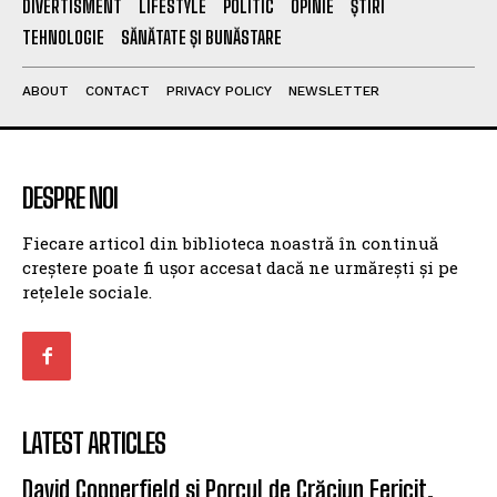
DIVERTISMENT
LIFESTYLE
POLITIC
OPINIE
ȘTIRI
TEHNOLOGIE
SĂNĂTATE ȘI BUNĂSTARE
ABOUT
CONTACT
PRIVACY POLICY
NEWSLETTER
DESPRE NOI
Fiecare articol din biblioteca noastră în continuă
creștere poate fi ușor accesat dacă ne urmărești și pe
rețelele sociale.
LATEST ARTICLES
David Copperfield si Porcul de Crăciun Fericit.