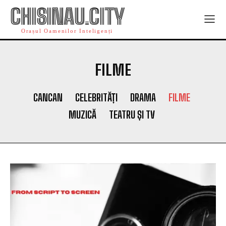
CHISINAU.CITY
Orașul Oamenilor Inteligenți
FILME
CANCAN
CELEBRITĂȚI
DRAMA
FILME
MUZICĂ
TEATRU ȘI TV