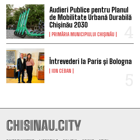
Audieri Publice pentru Planul
de Mobilitate Urbană Durabilă
Chișinău 2030
PRIMĂRIA MUNICIPIULUI CHIȘINĂU
Întrevederi la Paris și Bologna
ION CEBAN
CHISINAU.CITY