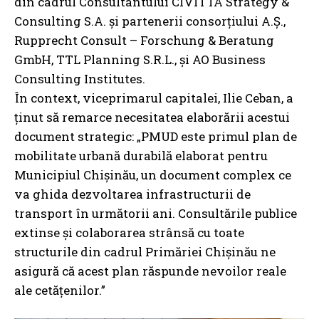
din cadrul Consultantului CIVITTA Strategy &
Consulting S.A. și partenerii consorțiului A.Ş.,
Rupprecht Consult – Forschung & Beratung
GmbH, TTL Planning S.R.L., și AO Business
Consulting Institutes.
În context, viceprimarul capitalei, Ilie Ceban, a
ținut să remarce necesitatea elaborării acestui
document strategic: „PMUD este primul plan de
mobilitate urbană durabilă elaborat pentru
Municipiul Chișinău, un document complex ce
va ghida dezvoltarea infrastructurii de
transport în următorii ani. Consultările publice
extinse și colaborarea strânsă cu toate
structurile din cadrul Primăriei Chișinău ne
asigură că acest plan răspunde nevoilor reale
ale cetățenilor.”