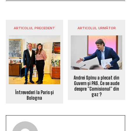
ARTICOLUL PRECEDENT
ARTICOLUL URMĂTOR
Andrei Spînu a plecat din
Guvern și PAS. Ce se aude
despre ”Comisionul” din
Întrevederi la Paris și
gaz ?
Bologna