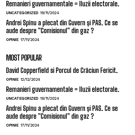
Remanieri guvernamentale = Iluzii electorale.
UNCATEGORIZED
19/11/2024
Andrei Spînu a plecat din Guvern și PAS. Ce se
aude despre ”Comisionul” din gaz ?
OPINIE
17/11/2024
MOST POPULAR
David Copperfield si Porcul de Crăciun Fericit.
OPINIE
12/12/2024
Remanieri guvernamentale = Iluzii electorale.
UNCATEGORIZED
19/11/2024
Andrei Spînu a plecat din Guvern și PAS. Ce se
aude despre ”Comisionul” din gaz ?
OPINIE
17/11/2024