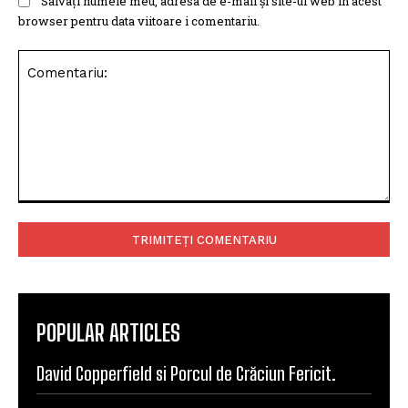
Salvați numele meu, adresa de e-mail și site-ul web în acest
browser pentru data viitoare i comentariu.
Comentariu:
POPULAR ARTICLES
David Copperfield si Porcul de Crăciun Fericit.