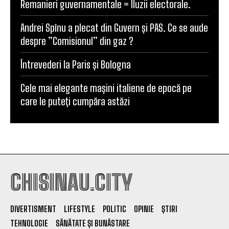
Remanieri guvernamentale = Iluzii electorale.
Andrei Spînu a plecat din Guvern și PAS. Ce se aude
despre ”Comisionul” din gaz ?
Întrevederi la Paris și Bologna
Cele mai elegante mașini italiene de epocă pe
care le puteți cumpăra astăzi
CHISINAU.CITY
DIVERTISMENT
LIFESTYLE
POLITIC
OPINIE
ȘTIRI
TEHNOLOGIE
SĂNĂTATE ȘI BUNĂSTARE