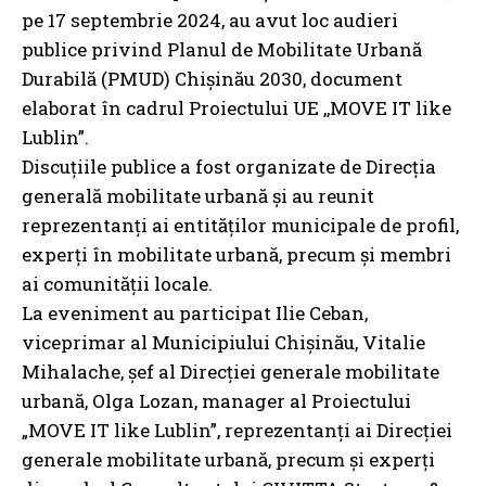
pe 17 septembrie 2024, au avut loc audieri
publice privind Planul de Mobilitate Urbană
Durabilă (PMUD) Chișinău 2030, document
elaborat în cadrul Proiectului UE ,,MOVE IT like
Lublin”.
Discuțiile publice a fost organizate de Direcția
generală mobilitate urbană și au reunit
reprezentanți ai entităților municipale de profil,
experți în mobilitate urbană, precum și membri
ai comunității locale.
La eveniment au participat Ilie Ceban,
viceprimar al Municipiului Chișinău, Vitalie
Mihalache, șef al Direcției generale mobilitate
urbană, Olga Lozan, manager al Proiectului
„MOVE IT like Lublin”, reprezentanți ai Direcției
generale mobilitate urbană, precum și experți