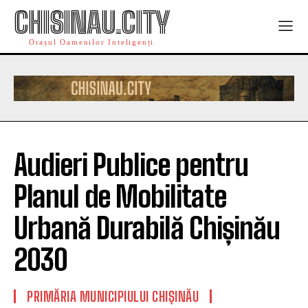
CHISINAU.CITY
Orașul Oamenilor Inteligenți
Audieri Publice pentru
Planul de Mobilitate
Urbană Durabilă Chișinău
2030
PRIMĂRIA MUNICIPIULUI CHIȘINĂU