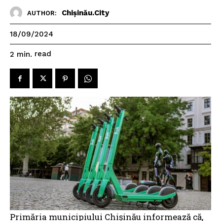
Chișinău.City
AUTHOR:
18/09/2024
read
2
min.
Primăria municipiului Chișinău informează că,