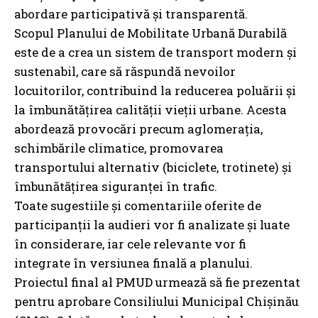
abordare participativă și transparentă.
Scopul Planului de Mobilitate Urbană Durabilă
este de a crea un sistem de transport modern și
sustenabil, care să răspundă nevoilor
locuitorilor, contribuind la reducerea poluării și
la îmbunătățirea calității vieții urbane. Acesta
abordează provocări precum aglomerația,
schimbările climatice, promovarea
transportului alternativ (biciclete, trotinete) și
îmbunătățirea siguranței în trafic.
Toate sugestiile și comentariile oferite de
participanții la audieri vor fi analizate și luate
în considerare, iar cele relevante vor fi
integrate în versiunea finală a planului.
Proiectul final al PMUD urmează să fie prezentat
pentru aprobare Consiliului Municipal Chișinău