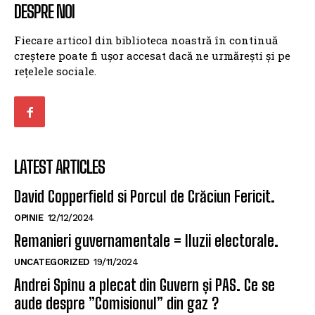
DESPRE NOI
Fiecare articol din biblioteca noastră în continuă
creștere poate fi ușor accesat dacă ne urmărești și pe
rețelele sociale.
LATEST ARTICLES
David Copperfield si Porcul de Crăciun Fericit.
OPINIE
12/12/2024
Remanieri guvernamentale = Iluzii electorale.
UNCATEGORIZED
19/11/2024
Andrei Spînu a plecat din Guvern și PAS. Ce se
aude despre ”Comisionul” din gaz ?