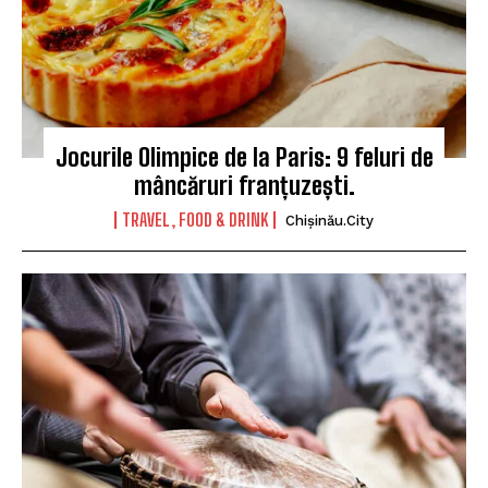
Jocurile Olimpice de la Paris: 9 feluri de
mâncăruri franțuzești.
TRAVEL, FOOD & DRINK
Chișinău.City