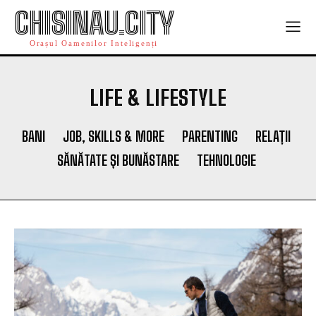
CHISINAU.CITY
Orașul Oamenilor Inteligenți
LIFE & LIFESTYLE
BANI
JOB, SKILLS & MORE
PARENTING
RELAȚII
SĂNĂTATE ȘI BUNĂSTARE
TEHNOLOGIE