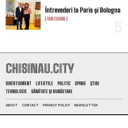
Întrevederi la Paris și Bologna
ION CEBAN
CHISINAU.CITY
DIVERTISMENT
LIFESTYLE
POLITIC
OPINIE
ȘTIRI
TEHNOLOGIE
SĂNĂTATE ȘI BUNĂSTARE
ABOUT
CONTACT
PRIVACY POLICY
NEWSLETTER