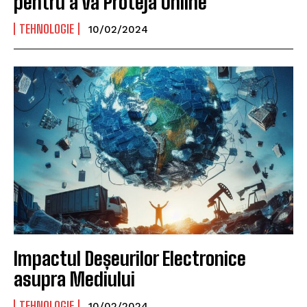
pentru a vă Proteja Online
TEHNOLOGIE
10/02/2024
Impactul Deșeurilor Electronice
asupra Mediului
TEHNOLOGIE
10/02/2024