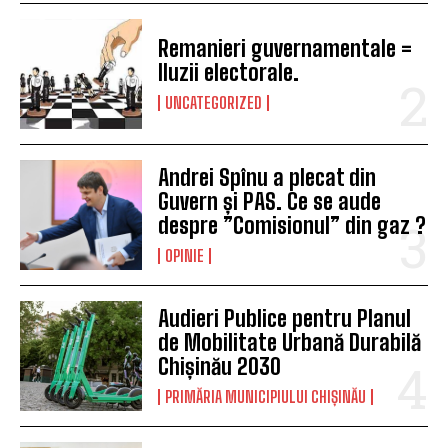
Remanieri guvernamentale =
Iluzii electorale.
UNCATEGORIZED
Andrei Spînu a plecat din
Guvern și PAS. Ce se aude
despre ”Comisionul” din gaz ?
OPINIE
Audieri Publice pentru Planul
de Mobilitate Urbană Durabilă
Chișinău 2030
PRIMĂRIA MUNICIPIULUI CHIȘINĂU