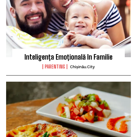
Inteligența Emoțională în Familie
PARENTING
Chișinău.City