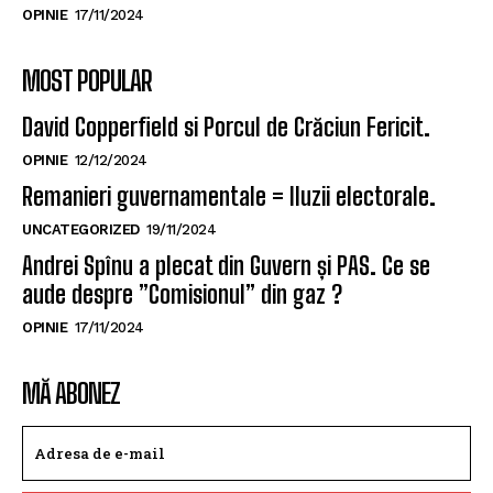
OPINIE
17/11/2024
MOST POPULAR
David Copperfield si Porcul de Crăciun Fericit.
OPINIE
12/12/2024
Remanieri guvernamentale = Iluzii electorale.
UNCATEGORIZED
19/11/2024
Andrei Spînu a plecat din Guvern și PAS. Ce se
aude despre ”Comisionul” din gaz ?
OPINIE
17/11/2024
MĂ ABONEZ