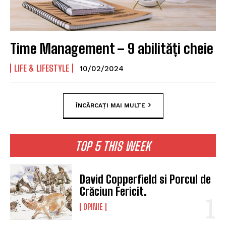
Time Management – 9 abilități cheie
LIFE & LIFESTYLE
10/02/2024
ÎNCĂRCAȚI MAI MULTE
TOP 5 THIS WEEK
David Copperfield si Porcul de
Crăciun Fericit.
OPINIE