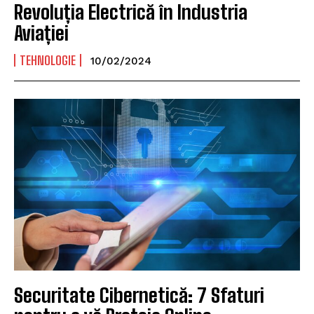
Revoluția Electrică în Industria
Aviației
TEHNOLOGIE
10/02/2024
I WANT IN
I've read and accept the
Privacy Policy
.
Securitate Cibernetică: 7 Sfaturi