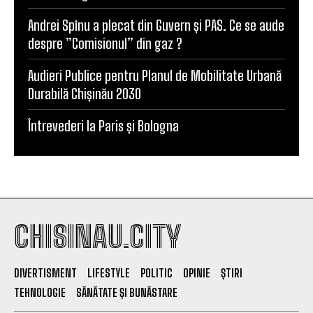
Andrei Spînu a plecat din Guvern și PAS. Ce se aude
despre ”Comisionul” din gaz ?
Audieri Publice pentru Planul de Mobilitate Urbană
Durabilă Chișinău 2030
Întrevederi la Paris și Bologna
CHISINAU.CITY
DIVERTISMENT
LIFESTYLE
POLITIC
OPINIE
ȘTIRI
TEHNOLOGIE
SĂNĂTATE ȘI BUNĂSTARE