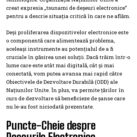
creat expresia „tsunami de deșeuri electronice”
pentru a descrie situația critică în care ne aflăm.
Deși proliferarea dispozitivelor electronice este
o componentă care alimentează problema,
aceleași instrumente au potențialul de a fi
cruciale în găsirea unei soluții. Dacă trăim într-o
lume care este atât mai digitală, cât și mai
conectată, vom putea avansa mai rapid către
Obiectivele de Dezvoltare Durabilă (ODD) ale
Națiunilor Unite. În plus, va permite țărilor în
curs de dezvoltare să beneficieze de șanse care
nu le-au fost niciodată prezentate.
Puncte-Cheie despre