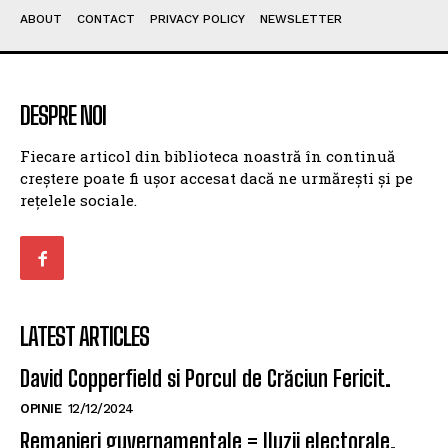
ABOUT
CONTACT
PRIVACY POLICY
NEWSLETTER
DESPRE NOI
Fiecare articol din biblioteca noastră în continuă
creștere poate fi ușor accesat dacă ne urmărești și pe
rețelele sociale.
LATEST ARTICLES
David Copperfield si Porcul de Crăciun Fericit.
OPINIE
12/12/2024
Remanieri guvernamentale = Iluzii electorale.