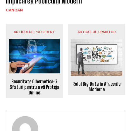
Implicarea Publicului Modern
CANCAN
ARTICOLUL PRECEDENT
ARTICOLUL URMĂTOR
Securitate Cibernetică: 7
Rolul Big Data în Afacerile
Sfaturi pentru a vă Proteja
Moderne
Online