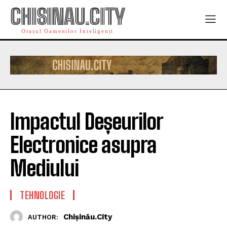
CHISINAU.CITY
Orașul Oamenilor Inteligenți
Impactul Deșeurilor
Electronice asupra
Mediului
TEHNOLOGIE
Chișinău.City
AUTHOR: