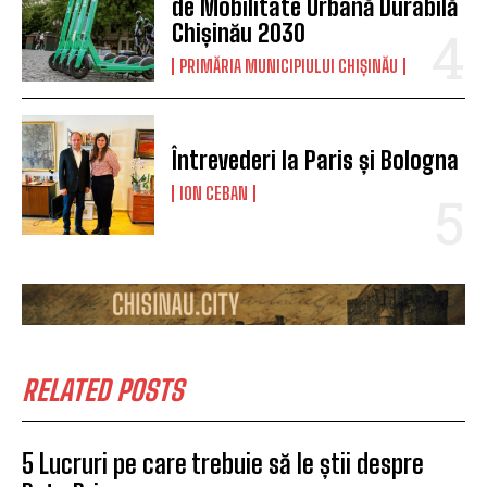
de Mobilitate Urbană Durabilă
Chișinău 2030
PRIMĂRIA MUNICIPIULUI CHIȘINĂU
Întrevederi la Paris și Bologna
ION CEBAN
RELATED POSTS
5 Lucruri pe care trebuie să le știi despre