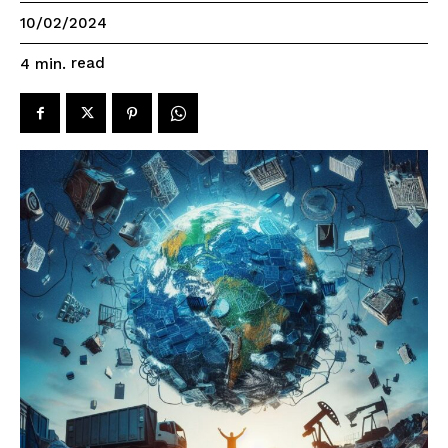
10/02/2024
read
4
min.