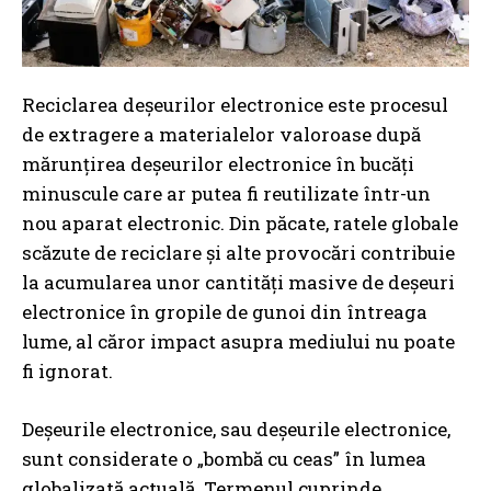
Reciclarea deșeurilor electronice este procesul
de extragere a materialelor valoroase după
mărunțirea deșeurilor electronice în bucăți
minuscule care ar putea fi reutilizate într-un
nou aparat electronic. Din păcate, ratele globale
scăzute de reciclare și alte provocări contribuie
la acumularea unor cantități masive de deșeuri
electronice în gropile de gunoi din întreaga
lume, al căror impact asupra mediului nu poate
fi ignorat.
Deșeurile electronice, sau deșeurile electronice,
sunt considerate o „bombă cu ceas” în lumea
globalizată actuală. Termenul cuprinde