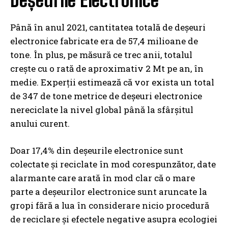
Deșeurile Electronice
Până în anul 2021, cantitatea totală de deșeuri
electronice fabricate era de 57,4 milioane de
tone. În plus, pe măsură ce trec anii, totalul
crește cu o rată de aproximativ 2 Mt pe an, în
medie. Experții estimează că vor exista un total
de 347 de tone metrice de deșeuri electronice
nereciclate la nivel global până la sfârșitul
anului curent.
Doar 17,4% din deșeurile electronice sunt
colectate și reciclate în mod corespunzător, date
alarmante care arată în mod clar că o mare
parte a deșeurilor electronice sunt aruncate la
gropi fără a lua în considerare nicio procedură
de reciclare și efectele negative asupra ecologiei