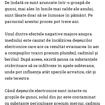
De îndată ce sunt aruncate într-o groapă de
gunoi, mai ales în lunile mai calde ale anului,
sunt lăsate doar să se înmoaie în pământ. Pe
parcursul acestui proces pot trece ani.
Unul dintre efectele negative majore asupra
mediului este cauzat de încălzirea deșeurilor
electronice care are ca rezultat evacuarea în aer
a compușilor toxici precum plumbul, cadmiul și
beriliul. După aceea, există șansa ca substanțele
otrăvitoare să se infiltreze în apele subterane,
unde pot influența atât speciile acvatice, cât și
cele terestre.
Când deșeurile electronice sunt intacte cu
gropile de gunoi, solul din jur este contaminat
cu substanțe periculoase precum mercur, cadmiu