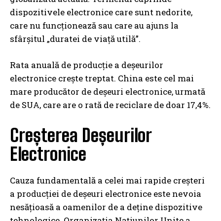
dispozitivele electronice care sunt nedorite,
care nu funcționează sau care au ajuns la
sfârșitul „duratei de viață utilă”.
Rata anuală de producție a deșeurilor
electronice crește treptat. China este cel mai
mare producător de deșeuri electronice, urmată
de SUA, care are o rată de reciclare de doar 17,4%.
Creșterea Deșeurilor
Electronice
Cauza fundamentală a celei mai rapide creșteri
a producției de deșeuri electronice este nevoia
nesățioasă a oamenilor de a deține dispozitive
tehnologice. Organizația Națiunilor Unite a