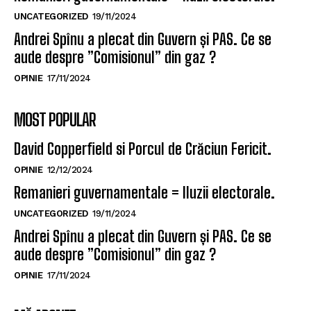
UNCATEGORIZED
19/11/2024
Andrei Spînu a plecat din Guvern și PAS. Ce se
aude despre ”Comisionul” din gaz ?
OPINIE
17/11/2024
MOST POPULAR
David Copperfield si Porcul de Crăciun Fericit.
OPINIE
12/12/2024
Remanieri guvernamentale = Iluzii electorale.
UNCATEGORIZED
19/11/2024
Andrei Spînu a plecat din Guvern și PAS. Ce se
aude despre ”Comisionul” din gaz ?
OPINIE
17/11/2024