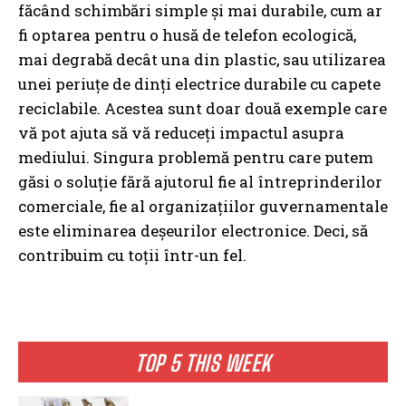
făcând schimbări simple și mai durabile, cum ar
fi optarea pentru o husă de telefon ecologică,
mai degrabă decât una din plastic, sau utilizarea
unei periuțe de dinți electrice durabile cu capete
reciclabile. Acestea sunt doar două exemple care
vă pot ajuta să vă reduceți impactul asupra
mediului. Singura problemă pentru care putem
găsi o soluție fără ajutorul fie al întreprinderilor
comerciale, fie al organizațiilor guvernamentale
este eliminarea deșeurilor electronice. Deci, să
contribuim cu toții într-un fel.
TOP 5 THIS WEEK